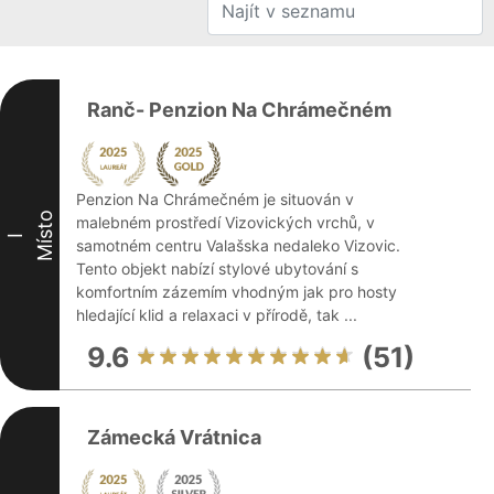
Ranč- Penzion Na Chrámečném
Penzion Na Chrámečném je situován v
Místo
malebném prostředí Vizovických vrchů, v
I
samotném centru Valašska nedaleko Vizovic.
Tento objekt nabízí stylové ubytování s
komfortním zázemím vhodným jak pro hosty
hledající klid a relaxaci v přírodě, tak ...
9.6
(51)
Zámecká Vrátnica