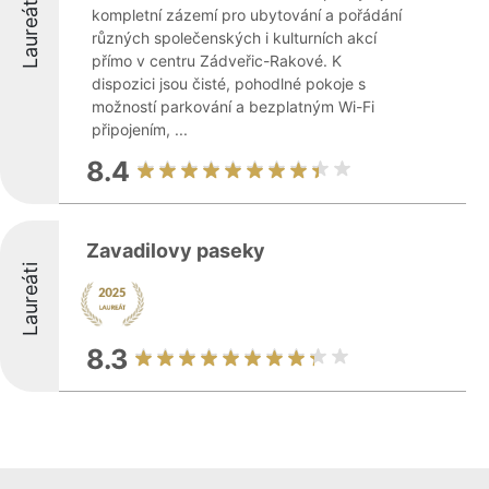
Laureáti
kompletní zázemí pro ubytování a pořádání
různých společenských i kulturních akcí
přímo v centru Zádveřic-Rakové. K
dispozici jsou čisté, pohodlné pokoje s
možností parkování a bezplatným Wi-Fi
připojením, ...
8.4
Zavadilovy paseky
Laureáti
8.3