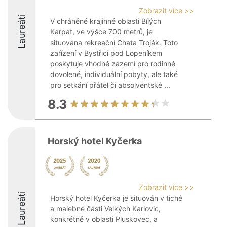
Zobrazit více >>
Laureáti
V chráněné krajinné oblasti Bílých
Karpat, ve výšce 700 metrů, je
situována rekreační Chata Troják. Toto
zařízení v Bystřici pod Lopeníkem
poskytuje vhodné zázemí pro rodinné
dovolené, individuální pobyty, ale také
pro setkání přátel či absolventské ...
8.3
Horský hotel Kyčerka
Zobrazit více >>
Laureáti
Horský hotel Kyčerka je situován v tiché
a malebné části Velkých Karlovic,
konkrétně v oblasti Pluskovec, a