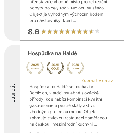
představuje vhodné místo pro rekreační
pobyty po celý rok v regionu Valašsko.
Objekt je výhodným výchozím bodem
pro návštěvníky, kteří ...
8.6
Hospůdka na Haldě
Zobrazit více >>
Laureáti
Hospůdka na Haldě se nachází v
Boršicích, v srdci malebné slovácké
přírody, kde nabízí kombinaci kvalitní
gastronomie a pestré škály aktivit
vhodných pro celou rodinu. Objekt
zahrnuje stylovou restauraci zaměřenou
na českou i mezinárodní kuchyni ...