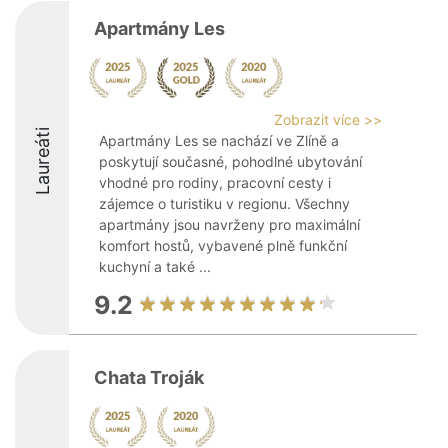
Apartmány Les
Zobrazit více >>
Laureáti
Apartmány Les se nachází ve Zlíně a
poskytují současné, pohodlné ubytování
vhodné pro rodiny, pracovní cesty i
zájemce o turistiku v regionu. Všechny
apartmány jsou navrženy pro maximální
komfort hostů, vybavené plně funkční
kuchyní a také ...
9.2
Chata Troják