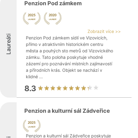
Penzion Pod zámkem
Zobrazit více >>
Laureáti
Penzion Pod zámkem sídlí ve Vizovicích,
přímo v atraktivním historickém centru
města a pouhých sto metrů od Vizovického
zámku. Tato poloha poskytuje vhodné
zázemí pro poznávání místních zajímavostí
a přírodních krás. Objekt se nachází v
klidné ...
8.3
Penzion a kulturní sál Zádveřice
Penzion a kulturní sál Zádveřice poskytuje