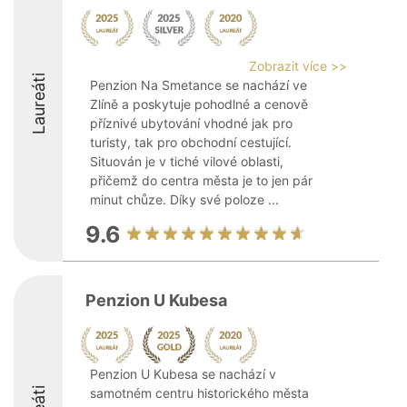
Zobrazit více >>
Laureáti
Penzion Na Smetance se nachází ve
Zlíně a poskytuje pohodlné a cenově
příznivé ubytování vhodné jak pro
turisty, tak pro obchodní cestující.
Situován je v tiché vilové oblasti,
přičemž do centra města je to jen pár
minut chůze. Díky své poloze ...
9.6
Penzion U Kubesa
Penzion U Kubesa se nachází v
samotném centru historického města