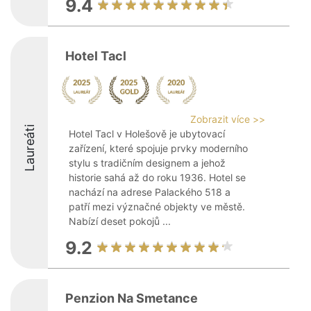
9.4
Hotel Tacl
Zobrazit více >>
Laureáti
Hotel Tacl v Holešově je ubytovací
zařízení, které spojuje prvky moderního
stylu s tradičním designem a jehož
historie sahá až do roku 1936. Hotel se
nachází na adrese Palackého 518 a
patří mezi význačné objekty ve městě.
Nabízí deset pokojů ...
9.2
Penzion Na Smetance