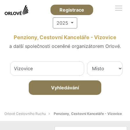
Registrace
2025
Penziony, Cestovní Kanceláře - Vizovice
a další společnosti oceněné organizátorem Orlové.
Vyhledávání
Orlové Cestovního Ruchu
Penziony, Cestovní Kanceláře - Vizovice