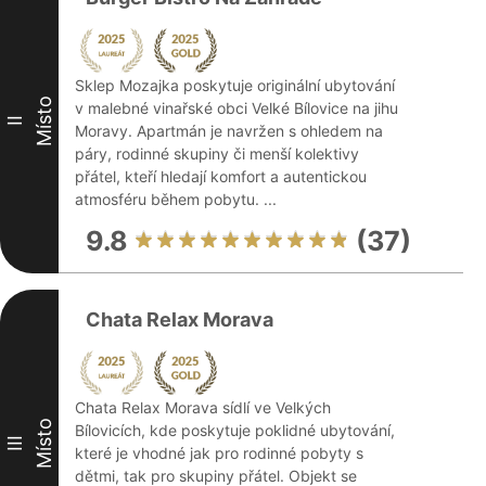
Sklep Mozajka poskytuje originální ubytování
Místo
v malebné vinařské obci Velké Bílovice na jihu
II
Moravy. Apartmán je navržen s ohledem na
páry, rodinné skupiny či menší kolektivy
přátel, kteří hledají komfort a autentickou
atmosféru během pobytu. ...
9.8
(37)
Chata Relax Morava
Chata Relax Morava sídlí ve Velkých
Místo
Bílovicích, kde poskytuje poklidné ubytování,
III
které je vhodné jak pro rodinné pobyty s
dětmi, tak pro skupiny přátel. Objekt se