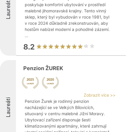
Laureáti
poskytuje komfortní ubytování v prostředí
malebné jihomoravské krajiny. Tento vinný
sklep, který byl vybudován v roce 1981, byl
v roce 2024 důkladně zrekonstruován, aby
hostům nabízel moderní a pohodlné zázemí.
...
8.2
Penzion ŽUREK
Zobrazit více >>
Laureáti
Penzion Žurek je rodinný penzion
nacházející se ve Velkých Bílovicích,
situovaný v centru malebné Jižní Moravy.
Ubytovací zařízení disponuje šesti
klimatizovanými apartmány, které zahrnují