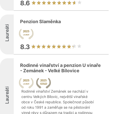
8.6
Penzion Slaměnka
Laureáti
8.3
Rodinné vinařství a penzion U vinaře
- Zemánek - Velké Bílovice
Laureáti
Rodinné vinařství Zemánek se nachází v
centru Velkých Bílovic, největší vinařské
obce v České republice. Společnost působí
od roku 1991 a zaměřuje se na pěstování
vinné révy s důrazem na tradici a rodinnou