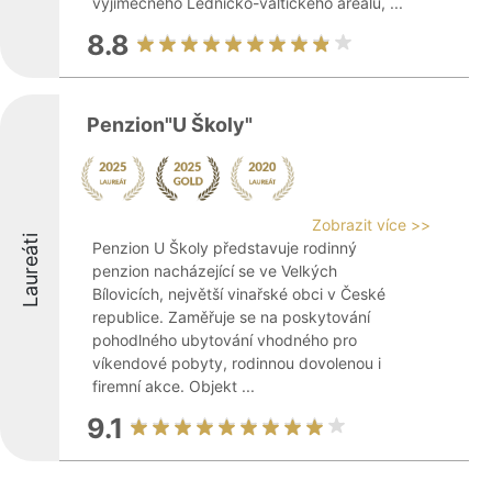
výjimečného Lednicko-valtického areálu, ...
8.8
Penzion"U Školy"
Zobrazit více >>
Laureáti
Penzion U Školy představuje rodinný
penzion nacházející se ve Velkých
Bílovicích, největší vinařské obci v České
republice. Zaměřuje se na poskytování
pohodlného ubytování vhodného pro
víkendové pobyty, rodinnou dovolenou i
firemní akce. Objekt ...
9.1