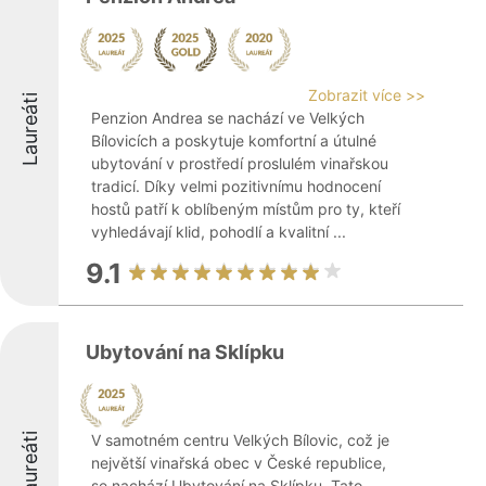
Zobrazit více >>
Laureáti
Penzion Andrea se nachází ve Velkých
Bílovicích a poskytuje komfortní a útulné
ubytování v prostředí proslulém vinařskou
tradicí. Díky velmi pozitivnímu hodnocení
hostů patří k oblíbeným místům pro ty, kteří
vyhledávají klid, pohodlí a kvalitní ...
9.1
Ubytování na Sklípku
Laureáti
V samotném centru Velkých Bílovic, což je
největší vinařská obec v České republice,
se nachází Ubytování na Sklípku. Tato