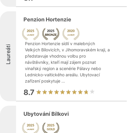
Penzion Hortenzie
Penzion Hortenzie sídlí v malebných
Laureáti
Velkých Bílovicích, v Jihomoravském kraji, a
představuje vhodnou volbu pro
návštěvníky, kteří mají zájem poznat
vinařský region a scenérie Pálavy nebo
Lednicko-valtického areálu. Ubytovací
zařízení poskytuje ...
8.7
Ubytování Bílkovi