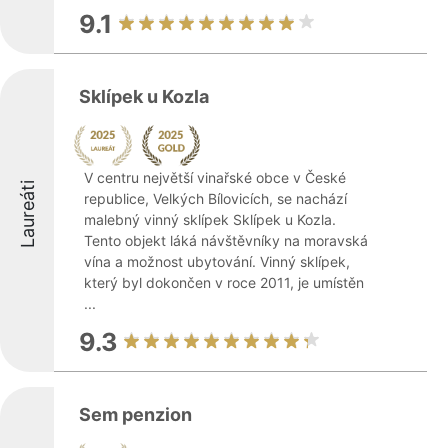
9.1
Sklípek u Kozla
V centru největší vinařské obce v České
Laureáti
republice, Velkých Bílovicích, se nachází
malebný vinný sklípek Sklípek u Kozla.
Tento objekt láká návštěvníky na moravská
vína a možnost ubytování. Vinný sklípek,
který byl dokončen v roce 2011, je umístěn
...
9.3
Sem penzion