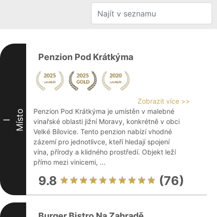
Penzion Pod Krátkýma
Zobrazit více >>
Penzion Pod Krátkýma je umístěn v malebné
Místo
vinařské oblasti jižní Moravy, konkrétně v obci
I
Velké Bílovice. Tento penzion nabízí vhodné
zázemí pro jednotlivce, kteří hledají spojení
vína, přírody a klidného prostředí. Objekt leží
přímo mezi vinicemi, ...
9.8
(76)
Burger Bistro Na Zahradě