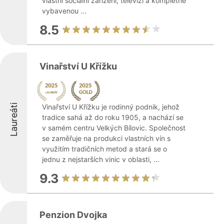
vlastní sociální zařízení, televizi a kompletně
vybavenou ...
8.5
Vinařství U Křížku
Laureáti
Vinařství U Křížku je rodinný podnik, jehož
tradice sahá až do roku 1905, a nachází se
v samém centru Velkých Bílovic. Společnost
se zaměřuje na produkci vlastních vín s
využitím tradičních metod a stará se o
jednu z nejstarších vinic v oblasti, ...
9.3
Penzion Dvojka