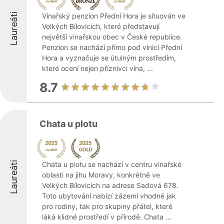
Laureáti
Vinařský penzion Přední Hora je situován ve
Velkých Bílovicích, které představují
největší vinařskou obec v České republice.
Penzion se nachází přímo pod vinicí Přední
Hora a vyznačuje se útulným prostředím,
které ocení nejen příznivci vína, ...
8.7
Chata u plotu
Laureáti
Chata u plotu se nachází v centru vinařské
oblasti na jihu Moravy, konkrétně ve
Velkých Bílovicích na adrese Sadová 678.
Toto ubytování nabízí zázemí vhodné jak
pro rodiny, tak pro skupiny přátel, které
láká klidné prostředí v přírodě. Chata ...