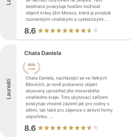
destinace poskytuje hostům možnost
objevit krásy jižní Moravy, která je proslulá
rozmanitými vinařskými a cyklistickými ...
8.6
Chata Daniela
Chata Daniela, nacházející se ve Velkých
Laureáti
Bílovicích, je nově postavený objekt
situovaný uprostřed jiho moravského
vinařského kraje. Toto ubytovací zařízení
poskytuje vhodné zázemí jak pro rodiny s
dětmi, tak také pro zájemce o aktivní formy
odpočinku. ...
8.6