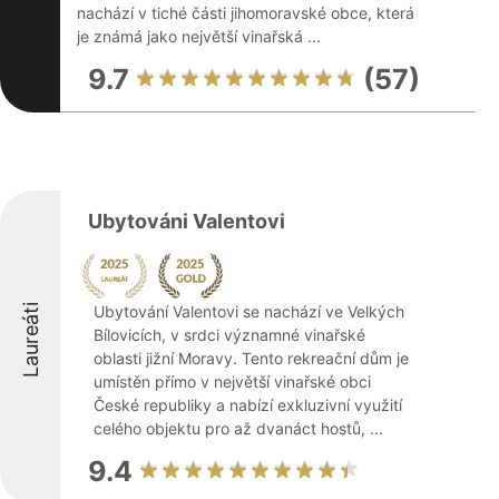
nachází v tiché části jihomoravské obce, která
je známá jako největší vinařská ...
9.7
(57)
Ubytováni Valentovi
Laureáti
Ubytování Valentovi se nachází ve Velkých
Bílovicích, v srdci významné vinařské
oblasti jižní Moravy. Tento rekreační dům je
umístěn přímo v největší vinařské obci
České republiky a nabízí exkluzivní využití
celého objektu pro až dvanáct hostů, ...
9.4