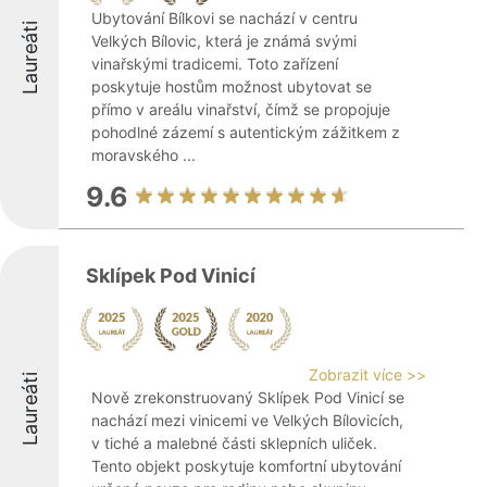
Ubytování Bílkovi se nachází v centru
Laureáti
Velkých Bílovic, která je známá svými
vinařskými tradicemi. Toto zařízení
poskytuje hostům možnost ubytovat se
přímo v areálu vinařství, čímž se propojuje
pohodlné zázemí s autentickým zážitkem z
moravského ...
9.6
Sklípek Pod Vinicí
Zobrazit více >>
Laureáti
Nově zrekonstruovaný Sklípek Pod Vinicí se
nachází mezi vinicemi ve Velkých Bílovicích,
v tiché a malebné části sklepních uliček.
Tento objekt poskytuje komfortní ubytování