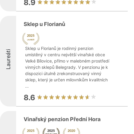
8.9
Sklep u Florianů
Sklep u Florianů je rodinný penzion
Laureáti
umístěný v centru největší vinařské obce
Velké Bílovice, přímo v malebném prostředí
vinných sklepů Belegrady. V penzionu je k
dispozici útulně zrekonstruovaný vinný
sklep, který je určen milovníkům kvalitních
...
8.6
Vinařský penzion Přední Hora