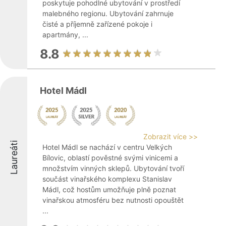
poskytuje pohodlné ubytování v prostředí
malebného regionu. Ubytování zahrnuje
čisté a příjemně zařízené pokoje i
apartmány, ...
8.8
Hotel Mádl
Zobrazit více >>
Laureáti
Hotel Mádl se nachází v centru Velkých
Bílovic, oblastí pověstné svými vinicemi a
množstvím vinných sklepů. Ubytování tvoří
součást vinařského komplexu Stanislav
Mádl, což hostům umožňuje plně poznat
vinařskou atmosféru bez nutnosti opouštět
...