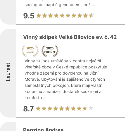
spolupráci napříč generacemi, což ...
9.5
Vinný sklípek Velké Bílovice ev. č. 42
Vinný sklípek umístěný v centru největší
Laureáti
vinařské obce v České republice poskytuje
vhodné zázemí pro dovolenou na Jižní
Moravě. Ubytování je zajištěno ve čtyřech
samostatných pokojích, které mají vlastní
koupelnu a nabízejí dostatek soukromí a
komfortu ...
8.7
Penzion Andrea