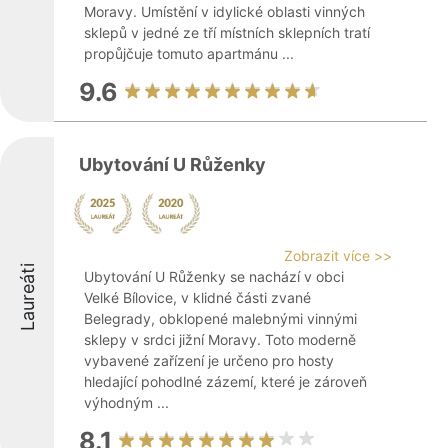
Moravy. Umístění v idylické oblasti vinných
sklepů v jedné ze tří místních sklepních tratí
propůjčuje tomuto apartmánu ...
9.6
Ubytování U Růženky
Zobrazit více >>
Laureáti
Ubytování U Růženky se nachází v obci
Velké Bílovice, v klidné části zvané
Belegrady, obklopené malebnými vinnými
sklepy v srdci jižní Moravy. Toto moderně
vybavené zařízení je určeno pro hosty
hledající pohodlné zázemí, které je zároveň
výhodným ...
8.1