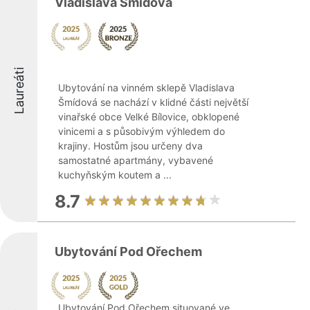
Vladislava Šmídová
Laureáti
Ubytování na vinném sklepě Vladislava
Šmídová se nachází v klidné části největší
vinařské obce Velké Bílovice, obklopené
vinicemi a s působivým výhledem do
krajiny. Hostům jsou určeny dva
samostatné apartmány, vybavené
kuchyňským koutem a ...
8.7
Ubytování Pod Ořechem
Ubytování Pod Ořechem situované ve