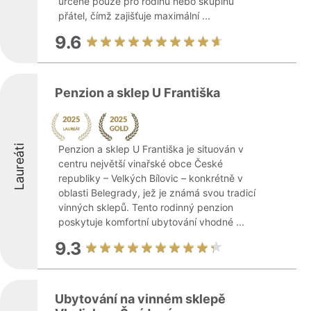
určené pouze pro rodinu nebo skupinu
přátel, čímž zajišťuje maximální ...
9.6
Penzion a sklep U Františka
Laureáti
Penzion a sklep U Františka je situován v
centru největší vinařské obce České
republiky – Velkých Bílovic – konkrétně v
oblasti Belegrady, jež je známá svou tradicí
vinných sklepů. Tento rodinný penzion
poskytuje komfortní ubytování vhodné ...
9.3
Ubytování na vinném sklepě