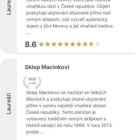
Laureáti
vinařskou obcí v České republice. Objekt
poskytuje ubytování situované přímo nad
vinným sklepem, což vytváří autentický
dojem z jižní Moravy a její vinařské tradice.
...
8.6
Sklep Macinkovi
Sklep Macinkovi se nachází ve Velkých
Laureáti
Bílovicích a poskytuje útulné ubytování
přímo v centru největší vinařské oblasti
České republiky. Tento penzion je
vybavený tradičním vinným sklípkem s
historií sahající do roku 1968. V roce 2013
prošel ...