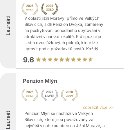
Laureáti
V oblasti jižní Moravy, přímo ve Velkých
Bílovicích, sídlí Penzion Dvojka, zaměřený
na poskytování pohodlného ubytování v
atraktivní vinařské lokalitě. K dispozici je
sedm dvoulůžkových pokojů, které lze
upravit podle požadavků hostů. Každý ...
9.6
Penzion Mlýn
Zobrazit více >>
Laureáti
Penzion Mlýn se nachází ve Velkých
Bílovicích, které jsou považovány za
největší vinařskou obec na Jižní Moravě, a