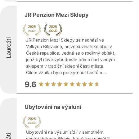
JR Penzion Mezi Sklepy
Laureáti
JR Penzion Mezi Sklepy se nachází ve
Velkých Bílovicích, největší vinařské obci v
České republice. Jedná se o rodinný objekt,
jenž byl nově vybudován přímo nad vinným
sklepem v tradiční sklepní části města.
Cílem vzniku bylo poskytnout hostům ...
9.6
Ubytování na výsluní
Ubytování na výsluní sídlí v samotném
centru Velkých Bílovic, které jsou největší