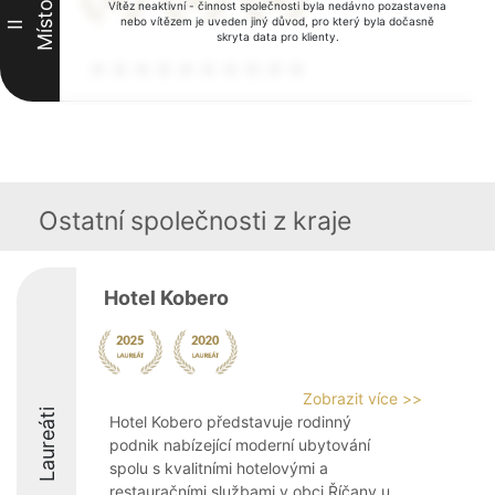
Místo
Vítěz neaktivní - činnost společnosti byla nedávno pozastavena
nebo vítězem je uveden jiný důvod, pro který byla dočasně
II
skryta data pro klienty.
Ostatní společnosti z kraje
Hotel Kobero
Zobrazit více >>
Laureáti
Hotel Kobero představuje rodinný
podnik nabízející moderní ubytování
spolu s kvalitními hotelovými a
restauračními službami v obci Říčany u