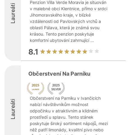
Penzion Villa Verde Moravia je situován
Laureáti
v malebné obci Klentnice, přímo v srdci
Jihomoravského kraje, v blízké
vzdálenosti od Pavlovských vrchů a
oblasti Pálava, která je známá svou
krásou. Tento penzion poskytuje
komfortní ubytování zahrnující ...
8.1
Občerstvení Na Parníku
Občerstvení na Parníku v Ivančicích
Laureáti
nabízí návštěvníkům možnost
odpočinku v atraktivním a klidném
prostředí u splavu. Tento stánek
poskytuje široký sortiment nápojů, mezi
něž patří limonády, kvalitní pivo nebo