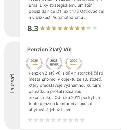
Brna. Díky strategickému umístění
poblíž dálnice D1 (exit 178 Ostrovačice)
a v blízkosti Automotodromu ...
8.3
Penzion Zlatý Vůl
Penzion Zlatý vůl sídlí v historické části
Laureáti
města Znojmo, v objektu ze 13. století,
který představuje významnou kulturní
památku a prošel rozsáhlou
rekonstrukcí. Od roku 2011 poskytuje
tento penzion komfortní a luxusní
ubytování, jehož hlavní ...