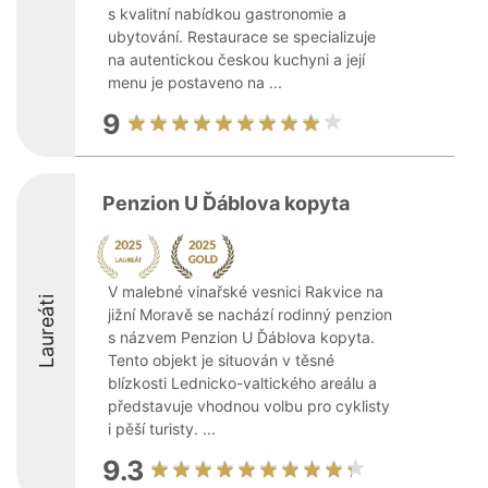
s kvalitní nabídkou gastronomie a
ubytování. Restaurace se specializuje
na autentickou českou kuchyni a její
menu je postaveno na ...
9
Penzion U Ďáblova kopyta
V malebné vinařské vesnici Rakvice na
Laureáti
jižní Moravě se nachází rodinný penzion
s názvem Penzion U Ďáblova kopyta.
Tento objekt je situován v těsné
blízkosti Lednicko-valtického areálu a
představuje vhodnou volbu pro cyklisty
i pěší turisty. ...
9.3