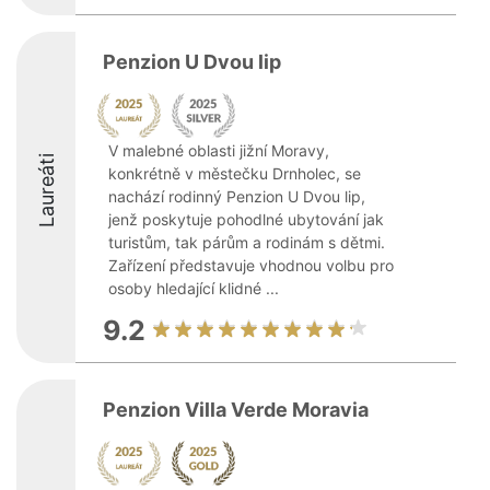
Penzion U Dvou lip
V malebné oblasti jižní Moravy,
Laureáti
konkrétně v městečku Drnholec, se
nachází rodinný Penzion U Dvou lip,
jenž poskytuje pohodlné ubytování jak
turistům, tak párům a rodinám s dětmi.
Zařízení představuje vhodnou volbu pro
osoby hledající klidné ...
9.2
Penzion Villa Verde Moravia