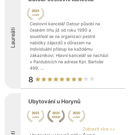
Cestovní kancelář Datour působí na
Laureáti
českém trhu již od roku 1990 a
soustředí se na organizaci pestré
nabídky zájezdů s důrazem na
individuální přístup ke každému
zákazníkovi. Hlavní kancelář se nachází
v Pardubicích na adrese Kpt. Bartoše
499, ...
8
Ubytování u Horynů
Zobrazit více >>