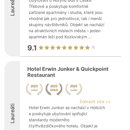
Laureáti
Ubytování u Horynů sídlí v České
Třebové a poskytuje komfortně
zařízené apartmány i studia, které jsou
vhodné jak pro jednotlivce, tak i menší
skupiny návštěvníků. Objekt se nachází
na atraktivních místech města – jeden
apartmán leží pod Kozlovským ...
9.1
Hotel Erwin Junker & Quickpoint
Restaurant
Zobrazit více >>
Laureáti
Hotel Erwin Junker se nachází v Holicích
a poskytuje ubytování splňující
standardy moderního
čtyřhvězdičkového hotelu. Objekt je