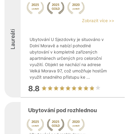
Zobrazit více >>
Laureáti
Ubytování U Sjezdovky je situováno v
Dolní Moravě a nabízí pohodlné
ubytování v kompletně zařízených
apartmánech určených pro celoroční
využití. Objekt se nachází na adrese
Velká Morava 97, což umožňuje hostům
využít snadného přístupu ke ...
8.8
Ubytování pod rozhlednou