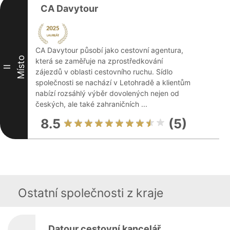
CA Davytour
CA Davytour působí jako cestovní agentura,
Místo
která se zaměřuje na zprostředkování
II
zájezdů v oblasti cestovního ruchu. Sídlo
společnosti se nachází v Letohradě a klientům
nabízí rozsáhlý výběr dovolených nejen od
českých, ale také zahraničních ...
8.5
(5)
Ostatní společnosti z kraje
Datour cestovní kancelář