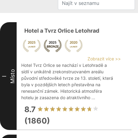
Hotel a Tvrz Orlice Letohrad
Zobrazit více >>
Hotel Tvrz Orlice se nachází v Letohradě a
Místo
sídlí v unikátně zrekonstruovaném areálu
I
původní středověké tvrze ze 13. století, která
byla v pozdějších letech přestavěna na
renesanční zámek. Historická atmosféra
hotelu je zasazena do atraktivního ...
8.7
(1860)