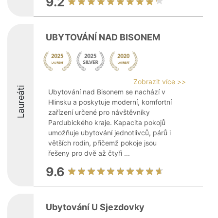
9.2
UBYTOVÁNÍ NAD BISONEM
Zobrazit více >>
Laureáti
Ubytování nad Bisonem se nachází v
Hlinsku a poskytuje moderní, komfortní
zařízení určené pro návštěvníky
Pardubického kraje. Kapacita pokojů
umožňuje ubytování jednotlivců, párů i
větších rodin, přičemž pokoje jsou
řešeny pro dvě až čtyři ...
9.6
Ubytování U Sjezdovky