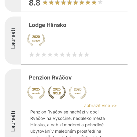
8.8
Lodge Hlinsko
Laureáti
Penzion Rváčov
Zobrazit více >>
Penzion Rváčov se nachází v obci
Laureáti
Rváčov na Vysočině, nedaleko města
Hlinsko, a nabízí moderní a pohodlné
ubytování v malebném prostředí na