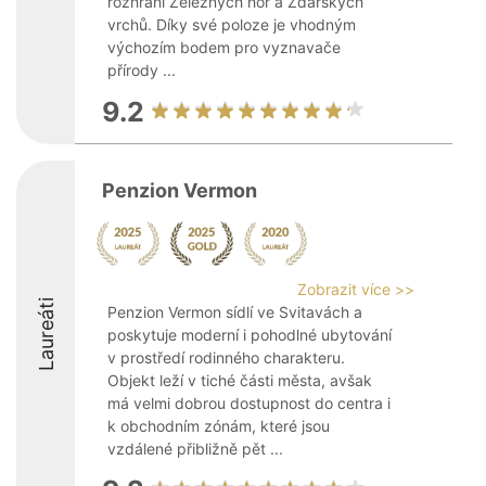
rozhraní Železných hor a Žďárských
vrchů. Díky své poloze je vhodným
výchozím bodem pro vyznavače
přírody ...
9.2
Penzion Vermon
Zobrazit více >>
Laureáti
Penzion Vermon sídlí ve Svitavách a
poskytuje moderní i pohodlné ubytování
v prostředí rodinného charakteru.
Objekt leží v tiché části města, avšak
má velmi dobrou dostupnost do centra i
k obchodním zónám, které jsou
vzdálené přibližně pět ...