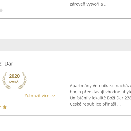
zároveň vytvořila ...
zi Dar
Apartmány Veronika se nacháze
hor, a představují vhodné ubyt
Zobrazit více >>
Umístění v lokalitě Boží Dar 2
České republice přináší ...