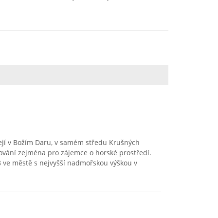
jí v Božím Daru, v samém středu Krušných
ování zejména pro zájemce o horské prostředí.
38 ve městě s nejvyšší nadmořskou výškou v