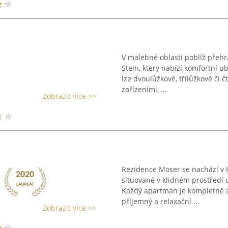
V malebné oblasti poblíž přeh
Stein, který nabízí komfortní 
lze dvoulůžkové, třílůžkové či 
zařízeními, ...
Zobrazit více >>
Rezidence Moser se nachází v 
situované v klidném prostředí 
Každý apartmán je kompletně a 
příjemný a relaxační ...
Zobrazit více >>