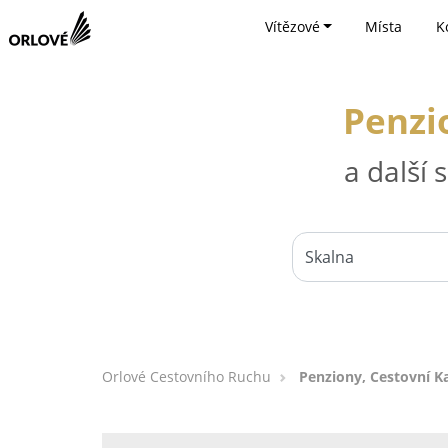
Vítězové
Místa
K
Penzi
a další
Orlové Cestovního Ruchu
Penziony, Cestovní Ka