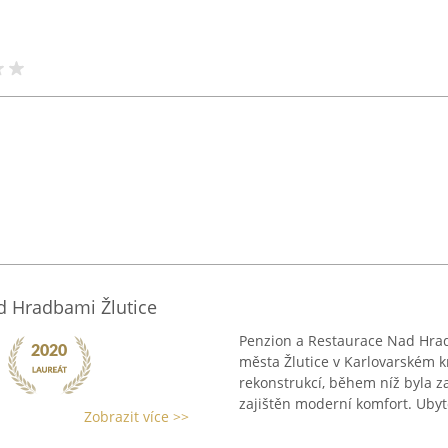
d Hradbami Žlutice
Penzion a Restaurace Nad Hrad
města Žlutice v Karlovarském k
rekonstrukcí, během níž byla 
zajištěn moderní komfort. Ubyto
Zobrazit více >>