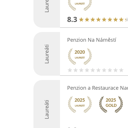
Laureáti
8.3
Penzion Na Náměstí
Laureáti
Penzion a Restaurace Na
Laureáti