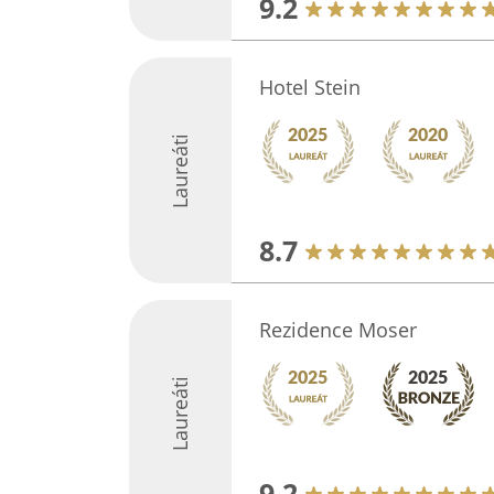
9.2
Hotel Stein
Laureáti
8.7
Rezidence Moser
Laureáti
9.2