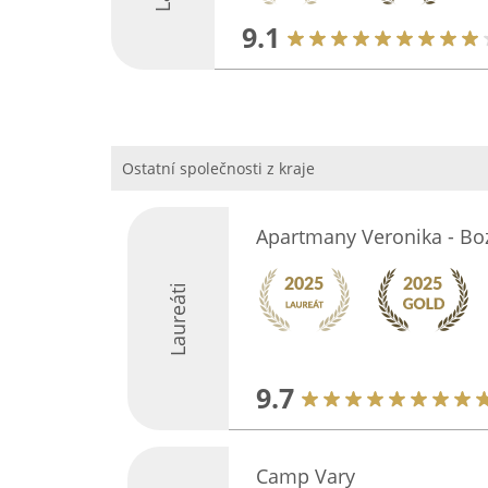
9.1
Ostatní společnosti z kraje
Apartmany Veronika - Bo
Laureáti
9.7
Camp Vary