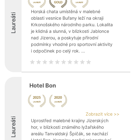
Horská chata umístěná v malebné
Laureáti
oblasti vesnice Buřany leží na okraji
Krkonošského národního parku. Lokalita
je klidná a slunná, v blízkosti Jablonce
nad Jizerou, a poskytuje přírodní
podmínky vhodné pro sportovní aktivity
i odpočinek po celý rok. ...
Hotel Bon
Zobrazit více >>
Laureáti
Uprostřed malebné krajiny Jizerských
hor, v blízkosti známého lyžařského
areálu Tanvaldský Špičák, se nachází