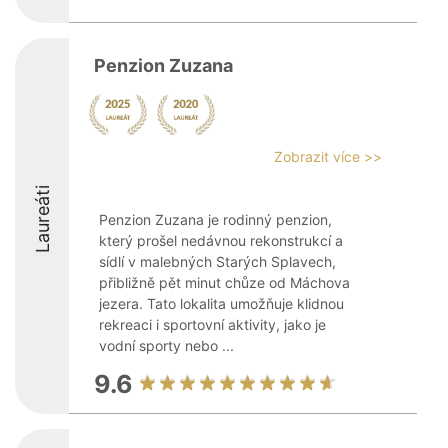
Penzion Zuzana
Zobrazit více >>
Laureáti
Penzion Zuzana je rodinný penzion,
který prošel nedávnou rekonstrukcí a
sídlí v malebných Starých Splavech,
přibližně pět minut chůze od Máchova
jezera. Tato lokalita umožňuje klidnou
rekreaci i sportovní aktivity, jako je
vodní sporty nebo ...
9.6