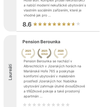
Hotel Bon. Komplex prošel rekonstrukcí
a nabízí moderní nekuřácké ubytování s
vlastním sociálním zařízením, které je
vhodné jak pro ...
8.6
Pension Berounka
Pension Berounka se nachází v
Laureáti
Albrechticích v Jizerských horách na
Mariánské Hoře 765 a poskytuje
komfortní ubytování v malebném
prostředí Jizerských hor. Nabídka
ubytování zahrnuje útulné dvoulůžkové
a třílůžkové pokoje a také prostorný
apartmán ...