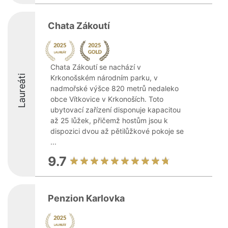
Chata Zákoutí
Chata Zákoutí se nachází v
Laureáti
Krkonošském národním parku, v
nadmořské výšce 820 metrů nedaleko
obce Vítkovice v Krkonoších. Toto
ubytovací zařízení disponuje kapacitou
až 25 lůžek, přičemž hostům jsou k
dispozici dvou až pětilůžkové pokoje se
...
9.7
Penzion Karlovka