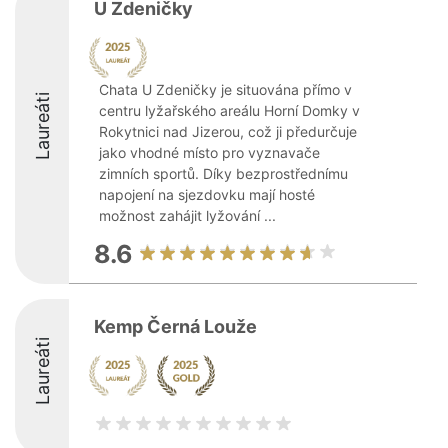
U Zdeničky
Chata U Zdeničky je situována přímo v
Laureáti
centru lyžařského areálu Horní Domky v
Rokytnici nad Jizerou, což ji předurčuje
jako vhodné místo pro vyznavače
zimních sportů. Díky bezprostřednímu
napojení na sjezdovku mají hosté
možnost zahájit lyžování ...
8.6
Kemp Černá Louže
Laureáti