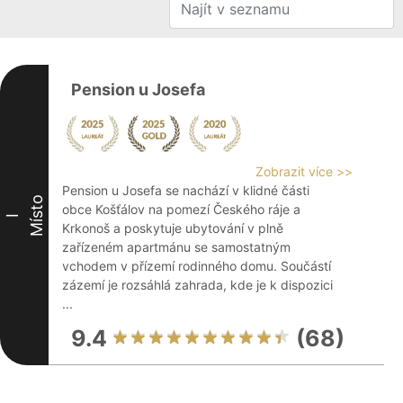
Pension u Josefa
Zobrazit více >>
Pension u Josefa se nachází v klidné části
Místo
obce Košťálov na pomezí Českého ráje a
I
Krkonoš a poskytuje ubytování v plně
zařízeném apartmánu se samostatným
vchodem v přízemí rodinného domu. Součástí
zázemí je rozsáhlá zahrada, kde je k dispozici
...
9.4
(68)