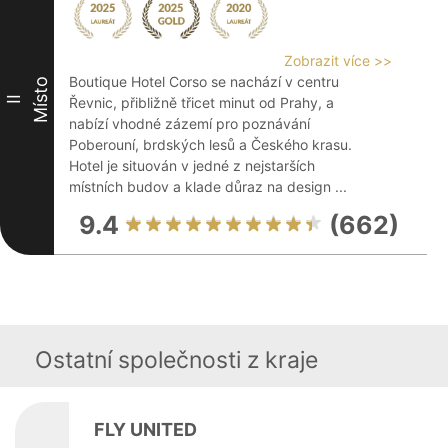
Zobrazit více >>
Boutique Hotel Corso se nachází v centru
Místo
II
Řevnic, přibližně třicet minut od Prahy, a
nabízí vhodné zázemí pro poznávání
Poberouní, brdských lesů a Českého krasu.
Hotel je situován v jedné z nejstarších
místních budov a klade důraz na design ...
9.4
(662)
Ostatní společnosti z kraje
FLY UNITED