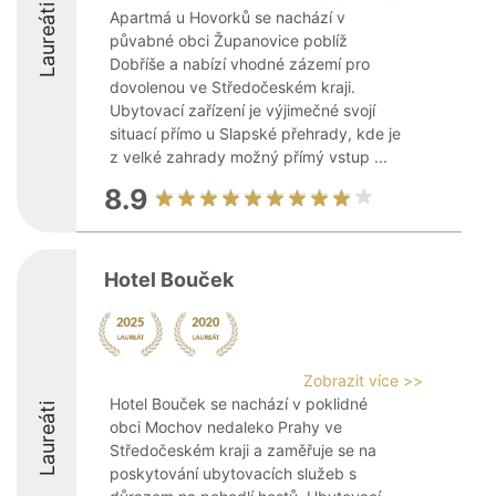
Laureáti
Apartmá u Hovorků se nachází v
půvabné obci Županovice poblíž
Dobříše a nabízí vhodné zázemí pro
dovolenou ve Středočeském kraji.
Ubytovací zařízení je výjimečné svojí
situací přímo u Slapské přehrady, kde je
z velké zahrady možný přímý vstup ...
8.9
Hotel Bouček
Zobrazit více >>
Hotel Bouček se nachází v poklidné
Laureáti
obci Mochov nedaleko Prahy ve
Středočeském kraji a zaměřuje se na
poskytování ubytovacích služeb s