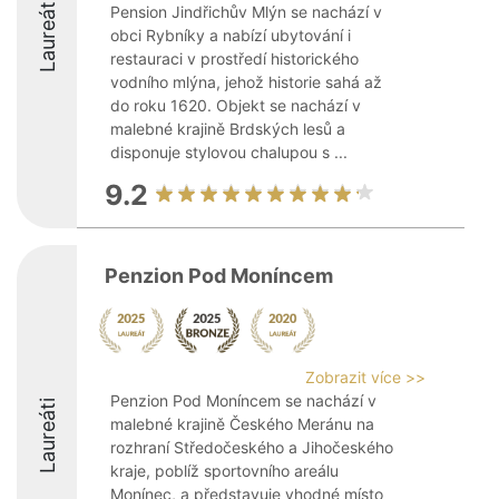
Laureáti
Pension Jindřichův Mlýn se nachází v
obci Rybníky a nabízí ubytování i
restauraci v prostředí historického
vodního mlýna, jehož historie sahá až
do roku 1620. Objekt se nachází v
malebné krajině Brdských lesů a
disponuje stylovou chalupou s ...
9.2
Penzion Pod Moníncem
Zobrazit více >>
Penzion Pod Moníncem se nachází v
Laureáti
malebné krajině Českého Meránu na
rozhraní Středočeského a Jihočeského
kraje, poblíž sportovního areálu
Monínec, a představuje vhodné místo