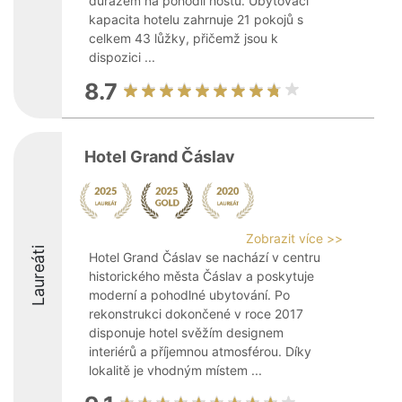
důrazem na pohodlí hostů. Ubytovací
kapacita hotelu zahrnuje 21 pokojů s
celkem 43 lůžky, přičemž jsou k
dispozici ...
8.7
Hotel Grand Čáslav
Zobrazit více >>
Laureáti
Hotel Grand Čáslav se nachází v centru
historického města Čáslav a poskytuje
moderní a pohodlné ubytování. Po
rekonstrukci dokončené v roce 2017
disponuje hotel svěžím designem
interiérů a příjemnou atmosférou. Díky
lokalitě je vhodným místem ...