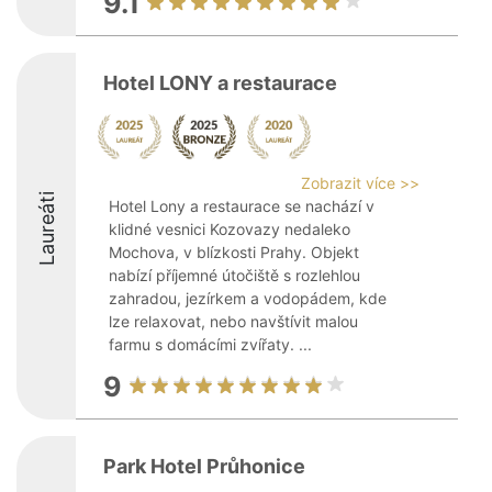
9.1
Hotel LONY a restaurace
Zobrazit více >>
Laureáti
Hotel Lony a restaurace se nachází v
klidné vesnici Kozovazy nedaleko
Mochova, v blízkosti Prahy. Objekt
nabízí příjemné útočiště s rozlehlou
zahradou, jezírkem a vodopádem, kde
lze relaxovat, nebo navštívit malou
farmu s domácími zvířaty. ...
9
Park Hotel Průhonice