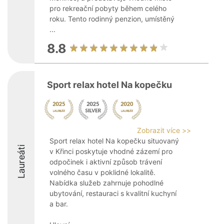
pro rekreační pobyty během celého
roku. Tento rodinný penzion, umístěný
...
8.8
Sport relax hotel Na kopečku
Zobrazit více >>
Sport relax hotel Na kopečku situovaný
Laureáti
v Křinci poskytuje vhodné zázemí pro
odpočinek i aktivní způsob trávení
volného času v poklidné lokalitě.
Nabídka služeb zahrnuje pohodlné
ubytování, restauraci s kvalitní kuchyní
a bar.