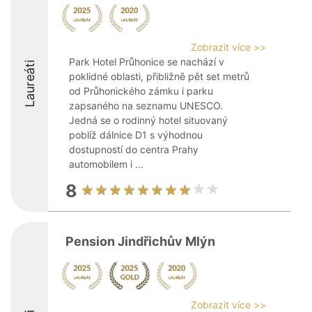
Zobrazit více >>
Park Hotel Průhonice se nachází v
Laureáti
poklidné oblasti, přibližně pět set metrů
od Průhonického zámku i parku
zapsaného na seznamu UNESCO.
Jedná se o rodinný hotel situovaný
poblíž dálnice D1 s výhodnou
dostupností do centra Prahy
automobilem i ...
8
Pension Jindřichův Mlýn
Zobrazit více >>