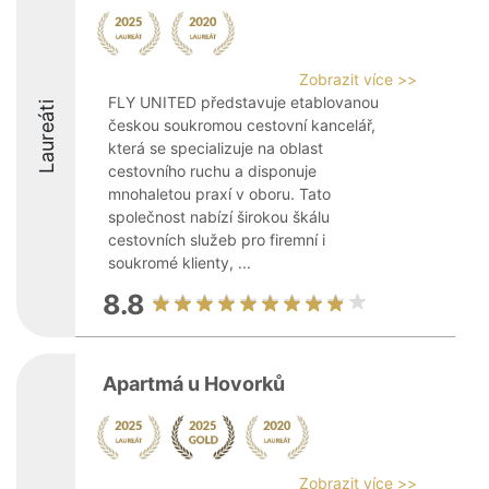
Zobrazit více >>
FLY UNITED představuje etablovanou
Laureáti
českou soukromou cestovní kancelář,
která se specializuje na oblast
cestovního ruchu a disponuje
mnohaletou praxí v oboru. Tato
společnost nabízí širokou škálu
cestovních služeb pro firemní i
soukromé klienty, ...
8.8
Apartmá u Hovorků
Zobrazit více >>