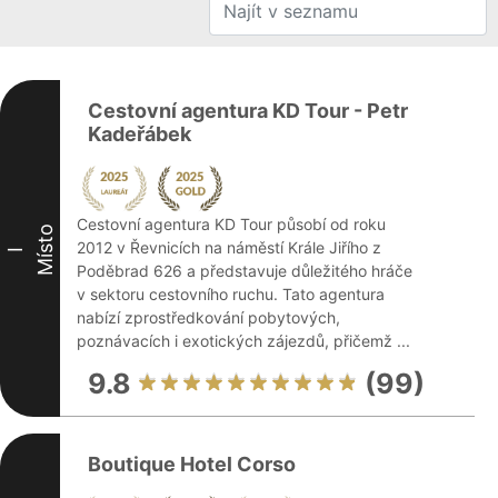
Cestovní agentura KD Tour - Petr
Kadeřábek
Cestovní agentura KD Tour působí od roku
Místo
2012 v Řevnicích na náměstí Krále Jiřího z
I
Poděbrad 626 a představuje důležitého hráče
v sektoru cestovního ruchu. Tato agentura
nabízí zprostředkování pobytových,
poznávacích i exotických zájezdů, přičemž ...
9.8
(99)
Boutique Hotel Corso