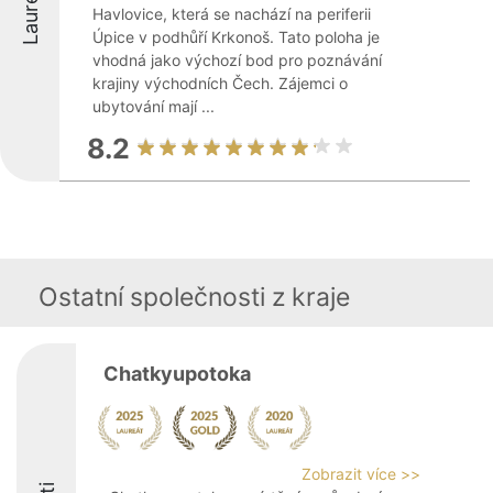
Laureáti
Havlovice, která se nachází na periferii
Úpice v podhůří Krkonoš. Tato poloha je
vhodná jako výchozí bod pro poznávání
krajiny východních Čech. Zájemci o
ubytování mají ...
8.2
Ostatní společnosti z kraje
Chatkyupotoka
Zobrazit více >>