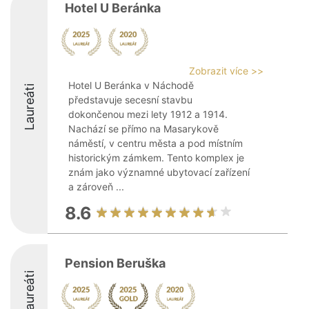
Hotel U Beránka
Zobrazit více >>
Hotel U Beránka v Náchodě
Laureáti
představuje secesní stavbu
dokončenou mezi lety 1912 a 1914.
Nachází se přímo na Masarykově
náměstí, v centru města a pod místním
historickým zámkem. Tento komplex je
znám jako významné ubytovací zařízení
a zároveň ...
8.6
Pension Beruška
Laureáti