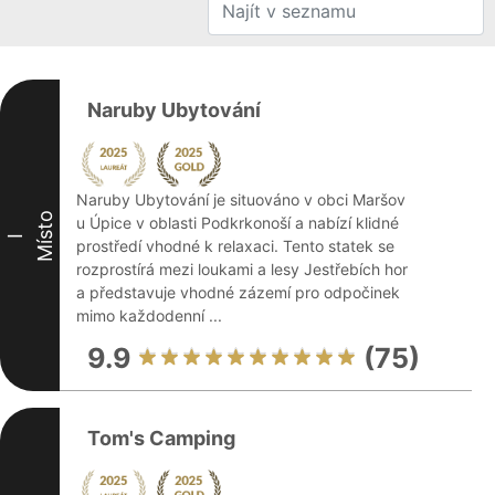
Naruby Ubytování
Naruby Ubytování je situováno v obci Maršov
Místo
u Úpice v oblasti Podkrkonoší a nabízí klidné
I
prostředí vhodné k relaxaci. Tento statek se
rozprostírá mezi loukami a lesy Jestřebích hor
a představuje vhodné zázemí pro odpočinek
mimo každodenní ...
9.9
(75)
Tom's Camping