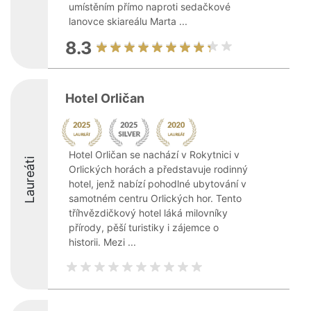
umístěním přímo naproti sedačkové
lanovce skiareálu Marta ...
8.3
Hotel Orličan
Hotel Orličan se nachází v Rokytnici v
Laureáti
Orlických horách a představuje rodinný
hotel, jenž nabízí pohodlné ubytování v
samotném centru Orlických hor. Tento
tříhvězdičkový hotel láká milovníky
přírody, pěší turistiky i zájemce o
historii. Mezi ...