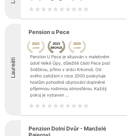
Pension u Pece
Penzion U Pece je situován v malebném
Laureáti
údolí Velké Úpy, důležité části Pece pod
Sněžkou, přímo v srdci Krkonoš. Od
svého založení v roce 2000 poskytuje
hostům pohodlné ubytování doplněné
příjemnou rodinnou atmosférou. Každý
pokoj je vybaven ...
Penzion Dolní Dvůr - Manželé
Pajerovi