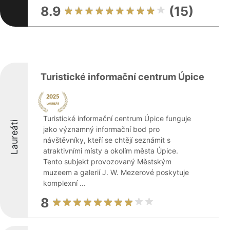
8.9
(15)
Turistické informační centrum Úpice
Turistické informační centrum Úpice funguje
Laureáti
jako významný informační bod pro
návštěvníky, kteří se chtějí seznámit s
atraktivními místy a okolím města Úpice.
Tento subjekt provozovaný Městským
muzeem a galerií J. W. Mezerové poskytuje
komplexní ...
8