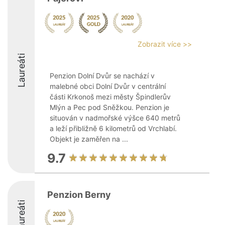
Zobrazit více >>
Laureáti
Penzion Dolní Dvůr se nachází v
malebné obci Dolní Dvůr v centrální
části Krkonoš mezi městy Špindlerův
Mlýn a Pec pod Sněžkou. Penzion je
situován v nadmořské výšce 640 metrů
a leží přibližně 6 kilometrů od Vrchlabí.
Objekt je zaměřen na ...
9.7
Penzion Berny
Laureáti