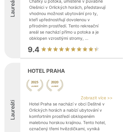
Laureáti
Chatky u potoka, umístěné v půvabné
Olešnici v Orlických horách, představují
vhodnou možnost ubytování pro ty,
kteří upřednostňují dovolenou v
přírodním prostředí. Tento rekreační
areál se nachází přímo u potoka a je
obklopen vzrostlými stromy, ...
9.4
HOTEL PRAHA
Zobrazit více >>
Laureáti
Hotel Praha se nachází v obci Deštné v
Orlických horách a nabízí ubytování v
komfortním prostředí obklopeném
malebnou horskou krajinou. Tento hotel,
označený třemi hvězdičkami, vyniká