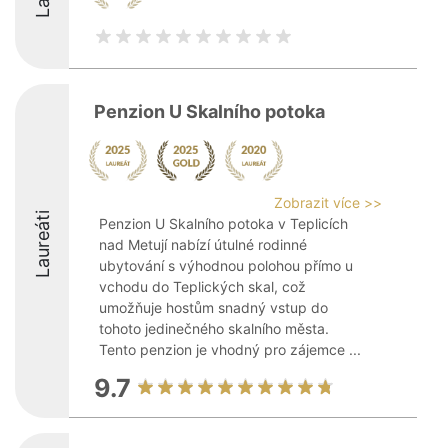
Penzion U Skalního potoka
Zobrazit více >>
Laureáti
Penzion U Skalního potoka v Teplicích
nad Metují nabízí útulné rodinné
ubytování s výhodnou polohou přímo u
vchodu do Teplických skal, což
umožňuje hostům snadný vstup do
tohoto jedinečného skalního města.
Tento penzion je vhodný pro zájemce ...
9.7