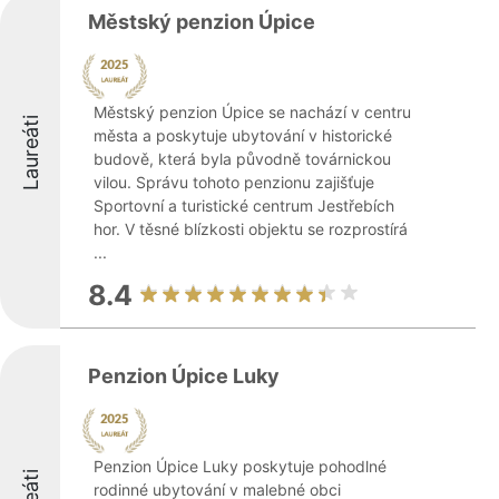
Městský penzion Úpice
Městský penzion Úpice se nachází v centru
Laureáti
města a poskytuje ubytování v historické
budově, která byla původně továrnickou
vilou. Správu tohoto penzionu zajišťuje
Sportovní a turistické centrum Jestřebích
hor. V těsné blízkosti objektu se rozprostírá
...
8.4
Penzion Úpice Luky
Penzion Úpice Luky poskytuje pohodlné
rodinné ubytování v malebné obci