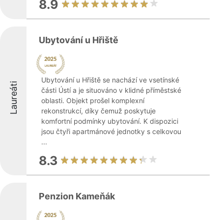
8.9
Ubytování u Hřiště
Ubytování u Hřiště se nachází ve vsetínské
Laureáti
části Ústí a je situováno v klidné příměstské
oblasti. Objekt prošel komplexní
rekonstrukcí, díky čemuž poskytuje
komfortní podmínky ubytování. K dispozici
jsou čtyři apartmánové jednotky s celkovou
...
8.3
Penzion Kameňák