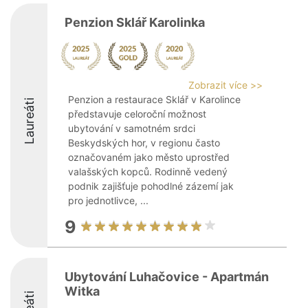
Penzion Sklář Karolinka
Zobrazit více >>
Penzion a restaurace Sklář v Karolince
Laureáti
představuje celoroční možnost
ubytování v samotném srdci
Beskydských hor, v regionu často
označovaném jako město uprostřed
valašských kopců. Rodinně vedený
podnik zajišťuje pohodlné zázemí jak
pro jednotlivce, ...
9
Ubytování Luhačovice - Apartmán
Witka