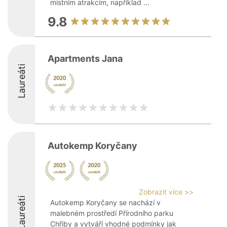
místním atrakcím, například ...
9.8
Apartments Jana
Laureáti
Autokemp Koryčany
Zobrazit více >>
Laureáti
Autokemp Koryčany se nachází v
malebném prostředí Přírodního parku
Chřiby a vytváří vhodné podmínky jak