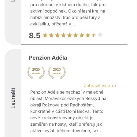
pro rekreaci v klidném duchu, tak pro
aktivní odpočinek. Okolní lesní krajina
nabízí množství tras pro pěší túry a
cyklistiku, přičemž v ...
8.5
Penzion Adéla
Zobrazit více >>
Laureáti
Penzion Adéla se nachází v malebné
oblasti Moravskoslezských Beskyd na
okraji Rožnova pod Radhoštěm,
konkrétně v části Dolní Bečva. Tento
nově zrekonstruovaný objekt je
zaměřen na hosty, kteří preferují jak
aktivní vyžití během dovolené, tak ...