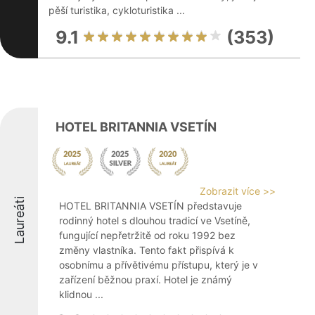
pěší turistika, cykloturistika ...
9.1
(353)
HOTEL BRITANNIA VSETÍN
Zobrazit více >>
Laureáti
HOTEL BRITANNIA VSETÍN představuje
rodinný hotel s dlouhou tradicí ve Vsetíně,
fungující nepřetržitě od roku 1992 bez
změny vlastníka. Tento fakt přispívá k
osobnímu a přívětivému přístupu, který je v
zařízení běžnou praxí. Hotel je známý
klidnou ...