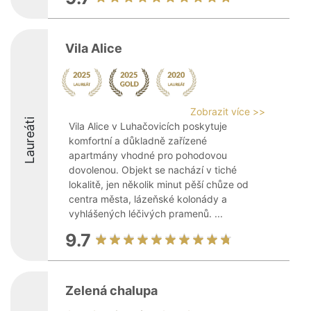
Vila Alice
Zobrazit více >>
Laureáti
Vila Alice v Luhačovicích poskytuje
komfortní a důkladně zařízené
apartmány vhodné pro pohodovou
dovolenou. Objekt se nachází v tiché
lokalitě, jen několik minut pěší chůze od
centra města, lázeňské kolonády a
vyhlášených léčivých pramenů. ...
9.7
Zelená chalupa