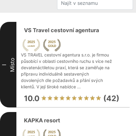
VS Travel cestovní agentura
VS TRAVEL cestovní agentura s.r.o. je firmou
Místo
působící v oblasti cestovního ruchu s více než
I
devatenáctiletou praxí, která se zaměřuje na
přípravu individuálně sestavených
dovolených dle požadavků a přání svých
klientů. V její široké nabídce ...
10.0
(42)
KAPKA resort