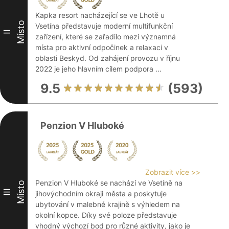
Kapka resort nacházející se ve Lhotě u
Místo
Vsetína představuje moderní multifunkční
II
zařízení, které se zařadilo mezi významná
místa pro aktivní odpočinek a relaxaci v
oblasti Beskyd. Od zahájení provozu v říjnu
2022 je jeho hlavním cílem podpora ...
9.5
(593)
Penzion V Hluboké
Zobrazit více >>
Penzion V Hluboké se nachází ve Vsetíně na
Místo
III
jihovýchodním okraji města a poskytuje
ubytování v malebné krajině s výhledem na
okolní kopce. Díky své poloze představuje
vhodný výchozí bod pro různé aktivity, jako je