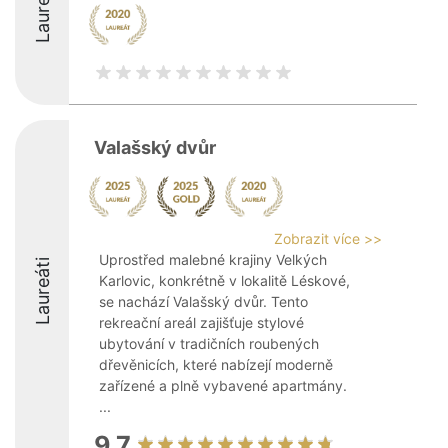
Laureáti
Valašský dvůr
Zobrazit více >>
Uprostřed malebné krajiny Velkých
Laureáti
Karlovic, konkrétně v lokalitě Léskové,
se nachází Valašský dvůr. Tento
rekreační areál zajišťuje stylové
ubytování v tradičních roubených
dřevěnicích, které nabízejí moderně
zařízené a plně vybavené apartmány.
...
9.7