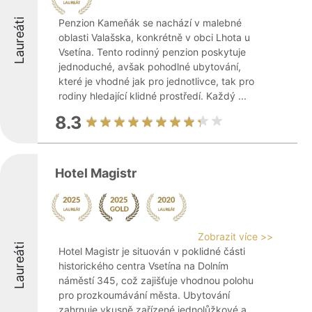
Laureáti
Penzion Kameňák se nachází v malebné
oblasti Valašska, konkrétně v obci Lhota u
Vsetína. Tento rodinný penzion poskytuje
jednoduché, avšak pohodlné ubytování,
které je vhodné jak pro jednotlivce, tak pro
rodiny hledající klidné prostředí. Každý ...
8.3
Hotel Magistr
Zobrazit více >>
Laureáti
Hotel Magistr je situován v poklidné části
historického centra Vsetína na Dolním
náměstí 345, což zajišťuje vhodnou polohu
pro prozkoumávání města. Ubytování
zahrnuje vkusně zařízené jednolůžkové a